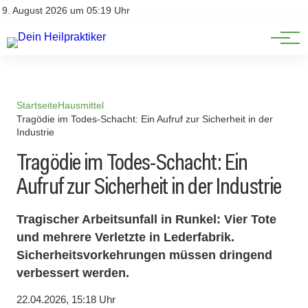
Natürliche Medizin
Impressum
9. August 2026 um 05:19 Uhr
Datenschutz
Heilpflanzen & Kräuterkunde
Startseite
Hausmittel
Tragödie im Todes-Schacht: Ein Aufruf zur Sicherheit in der
Industrie
Tragödie im Todes-Schacht: Ein
Aufruf zur Sicherheit in der Industrie
Tragischer Arbeitsunfall in Runkel: Vier Tote
und mehrere Verletzte in Lederfabrik.
Sicherheitsvorkehrungen müssen dringend
verbessert werden.
22.04.2026, 15:18 Uhr