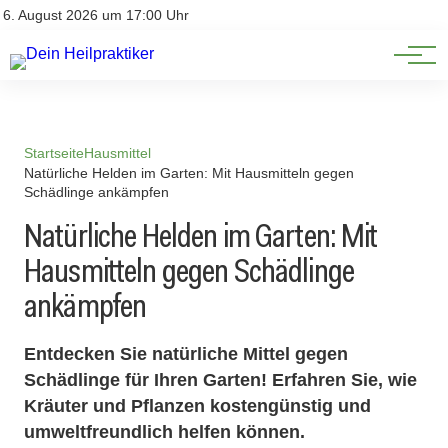
Natürliche Medizin
Impressum
6. August 2026 um 17:00 Uhr
Datenschutz
Heilpflanzen & Kräuterkunde
Startseite
Hausmittel
Natürliche Helden im Garten: Mit Hausmitteln gegen
Schädlinge ankämpfen
Natürliche Helden im Garten: Mit
Hausmitteln gegen Schädlinge
ankämpfen
Entdecken Sie natürliche Mittel gegen
Schädlinge für Ihren Garten! Erfahren Sie, wie
Kräuter und Pflanzen kostengünstig und
umweltfreundlich helfen können.