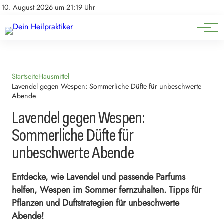
Natürliche Medizin
Impressum
10. August 2026 um 21:19 Uhr
Datenschutz
Heilpflanzen & Kräuterkunde
Startseite
Hausmittel
Lavendel gegen Wespen: Sommerliche Düfte für unbeschwerte
Abende
Lavendel gegen Wespen:
Sommerliche Düfte für
unbeschwerte Abende
Entdecke, wie Lavendel und passende Parfums
helfen, Wespen im Sommer fernzuhalten. Tipps für
Pflanzen und Duftstrategien für unbeschwerte
Abende!