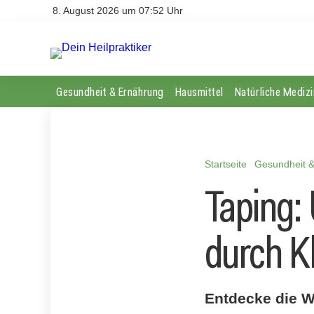
8. August 2026 um 07:52 Uhr
Gesundheit & Ernährung
Hausmittel
Natürliche Medizi
Startseite
Gesundheit 
Taping:
durch K
Entdecke die W