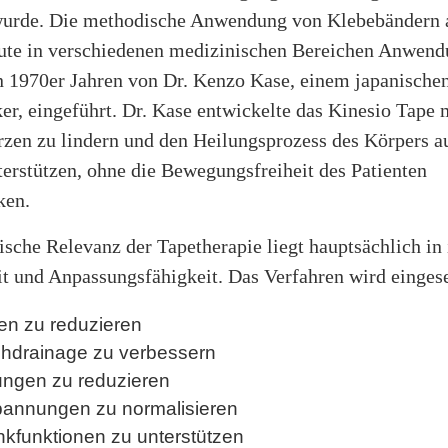
wurde. Die methodische Anwendung von Klebebändern 
eute in verschiedenen medizinischen Bereichen Anwendu
n 1970er Jahren von Dr. Kenzo Kase, einem japanische
er, eingeführt. Dr. Kase entwickelte das Kinesio Tape
zen zu lindern und den Heilungsprozess des Körpers au
erstützen, ohne die Bewegungsfreiheit des Patienten
ken.
sche Relevanz der Tapetherapie liegt hauptsächlich in 
it und Anpassungsfähigkeit. Das Verfahren wird einges
n zu reduzieren
hdrainage zu verbessern
ngen zu reduzieren
annungen zu normalisieren
nkfunktionen zu unterstützen