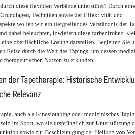
 durch diese flexiblen Verbände unterstützt? Durch eine
 Grundlagen, Techniken sowie der Effektivität und
spekte wollen wir ein tiefgreifendes Verständnis der T
und dabei beleuchten, inwiefern diese farbenfrohen Kl
 eine oberflächliche Lösung darstellen. Begleiten Sie u
den Reise durch die Welt des Tapings, um dessen mediz
d therapeutischen Nutzen zu erkunden.
n der Tapetherapie: Historische Entwickl
sche Relevanz
apie, auch als Kinesiotaping oder medizinisches Tapin
zeln im Sport, wo sie ursprünglich zur Unterstützung 
unktion sowie zur Beschleunigung der Heilung von Ve