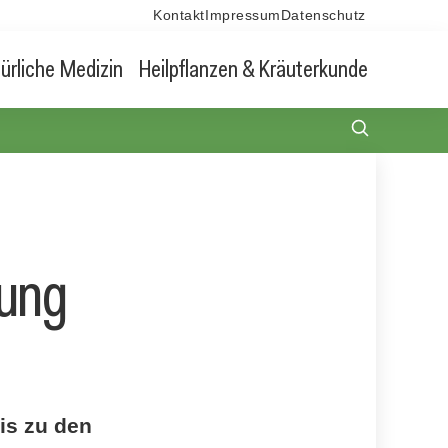
Kontakt
Impressum
Datenschutz
ürliche Medizin
Heilpflanzen & Kräuterkunde
lung
is zu den