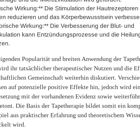
ische Wirkung:** Die Stimulation der Hautrezeptoren
n reduzieren und das Körperbewusstsein verbesse
torische Wirkung:** Die Verbesserung der Blut- und
kulation kann Entzündungsprozesse und die Heilun
zen.
eigenden Popularität und breiten Anwendung der Tapeth
wird ihr tatsächlicher therapeutischer Nutzen und die Eff
haftlichen Gemeinschaft weiterhin diskutiert. Verschi
en auf potenzielle positive Effekte hin, jedoch wird ein
setzung mit der vorhandenen Evidenz sowie weiterfüh
tont. Die Basis der Tapetherapie bildet somit ein kom
el aus praktischer Erfahrung und theoretischem Wissen
kelt wird.