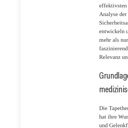
effektivsten
Analyse der
Sicherheitsa
entwickeln 
mehr als nur
faszinieren
Relevanz un
Grundlage
medizini
Die Tapether
hat ihre Wur
und Gelenkf