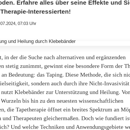
en. Erfahre alles über seine Effekte und Si
Therapie-Interessierten!
.07.2024, 07:03 Uhr
t, in der die Suche nach alternativen und ergänzenden
n stetig zunimmt, gewinnt eine besondere Form der Th
an Bedeutung: das Taping. Diese Methode, die sich nic
ielseitigkeit, sondern auch durch ihre Nicht-Invasivität
, nutzt Klebebänder zur Unterstützung und Heilung. Vo
 Wurzeln bis hin zu den neuesten wissenschaftlichen
n, die Tapetherapie öffnet ein breites Spektrum an Mö
n und Therapeuten gleichermaßen. Doch wie fundiert is
lich? Und welche Techniken und Anwendungsgebiete w