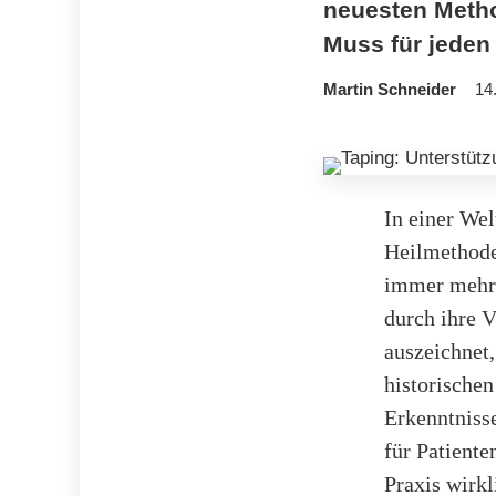
neuesten Method
Muss für jeden 
Martin Schneider
14
In einer Wel
Heilmethode
immer mehr 
durch ihre V
auszeichnet
historischen
Erkenntnisse
für Patiente
Praxis wirk