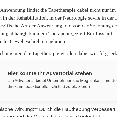
 Anwendung findet die Tapetherapie dabei nicht nur im
 in der Rehabilitation, in der Neurologie sowie in der P
pezifische Art der Anwendung, die von der Spannung d
ung abhängt, kann ein Therapeut gezielt Einfluss auf
liche Gewebeschichten nehmen.
hanismen der Tapetherapie werden dabei wie folgt erk
Hier könnte Ihr Advertorial stehen
Ein Advertorial bietet Unternehmen die Möglichkeit, ihre Bo
direkt im redaktionellen Umfeld zu platzieren
ische Wirkung:** Durch die Hauthebung verbessert 
nage und die Mikrozirkulation wird gefördert.