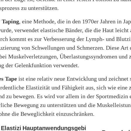
prozess zu unterstützen.
y Taping
, eine Methode, die in den 1970er Jahren in Ja
urde, verwendet elastische Bänder, die die Haut leicht
urch kommt es zur Verbesserung der Lymph- und Blutzi
uzierung von Schwellungen und Schmerzen. Diese Art 
 bei Muskelverletzungen, Überlastungssyndromen und 
ng der Gelenkfunktion verwendet.
s Tape
ist eine relativ neue Entwicklung und zeichnet 
rdentliche Elastizität und Fähigkeit aus, sich wie eine
d zu bewegen. Es wird vor allem in der Sportmedizin e
rliche Bewegung zu unterstützen und die Muskelleistun
 ohne die Beweglichkeit einzuschränken.
Elastizi
Hauptanwendungsgebi