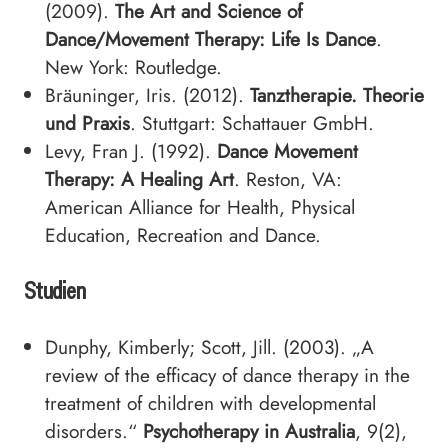
(2009).
The Art and Science of
Dance/Movement Therapy: Life Is Dance
.
New York: Routledge.
Bräuninger, Iris. (2012).
Tanztherapie. Theorie
und Praxis
. Stuttgart: Schattauer GmbH.
Levy, Fran J. (1992).
Dance Movement
Therapy: A Healing Art
. Reston, VA:
American Alliance for Health, Physical
Education, Recreation and Dance.
Studien
Dunphy, Kimberly; Scott, Jill. (2003). „A
review of the efficacy of dance therapy in the
treatment of children with developmental
disorders.“
Psychotherapy in Australia
, 9(2),