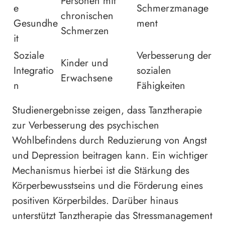
Personen mit
e
Schmerzmanage
chronischen
Gesundhe
ment
Schmerzen
it
Soziale
Verbesserung der
Kinder und
Integratio
sozialen
Erwachsene
n
Fähigkeiten
Studienergebnisse zeigen, dass Tanztherapie
zur Verbesserung des psychischen
Wohlbefindens durch Reduzierung von Angst
und Depression beitragen kann. Ein wichtiger
Mechanismus hierbei ist die Stärkung des
Körperbewusstseins und die Förderung eines
positiven Körperbildes. Darüber hinaus
unterstützt Tanztherapie das Stressmanagement