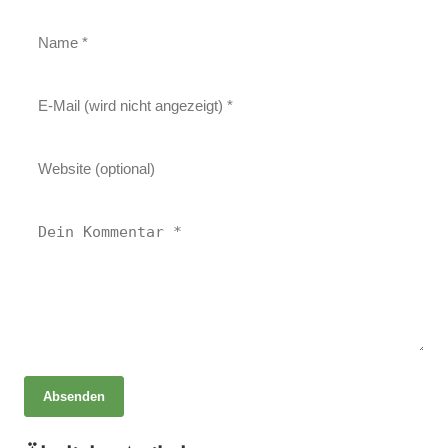
Absenden
06. Mai 2025
Heilen mit Licht Luft und Kräutern – Ganzheitliche