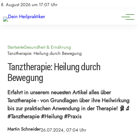
Natürliche Medizin
Impressum
8. August 2026 um 17:07 Uhr
Datenschutz
Heilpflanzen & Kräuterkunde
Startseite
Gesundheit & Ernährung
Tanztherapie: Heilung durch Bewegung
Tanztherapie: Heilung durch
Bewegung
Erfahrt in unserem neuesten Artikel alles über
Tanztherapie - von Grundlagen über ihre Heilwirkung
bis zur praktischen Anwendung in der Therapie! 🩰🔬
#Tanztherapie #Heilung #Praxis
Martin Schneider
26.07.2024, 07:04 Uhr