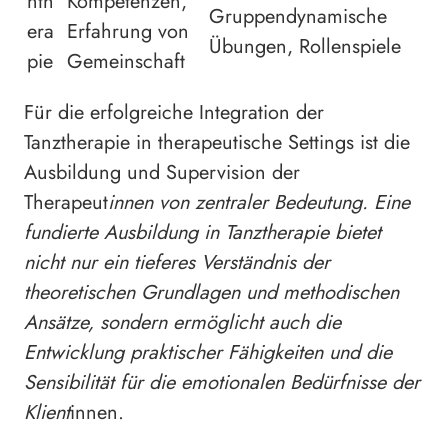
nth
Kompetenzen,
Gruppendynamische
era
Erfahrung von
Übungen, Rollenspiele
pie
Gemeinschaft
Für die erfolgreiche Integration der
Tanztherapie in therapeutische Settings ist die
Ausbildung und Supervision der
Therapeut
innen von zentraler Bedeutung. Eine
fundierte Ausbildung in Tanztherapie bietet
nicht nur ein tieferes Verständnis der
theoretischen Grundlagen und methodischen
Ansätze, sondern ermöglicht auch die
Entwicklung praktischer Fähigkeiten und die
Sensibilität für die emotionalen Bedürfnisse der
Klient
innen.