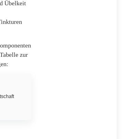
d Übelkeit
Tinkturen
 Komponenten
Tabelle zur
gen:
tschaft