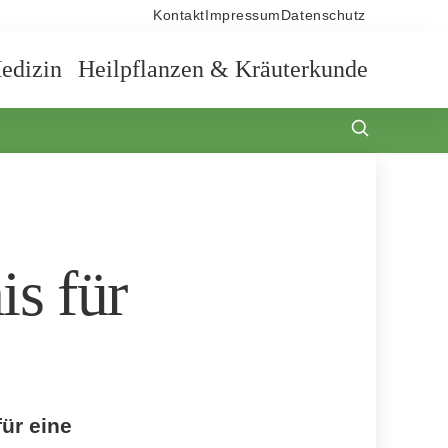
Kontakt
Impressum
Datenschutz
edizin
Heilpflanzen & Kräuterkunde
is für
für eine