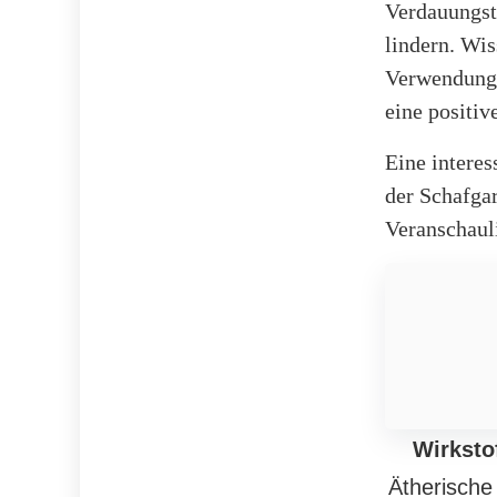
Verdauungst
lindern. Wis
Verwendung 
eine positi
Eine intere
der Schafgar
Veranschaul
Wirksto
Ätherische