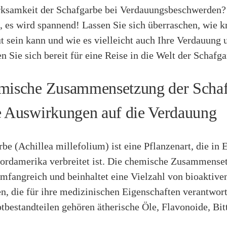
rksamkeit der Schafgarbe bei Verdauungsbeschwerden?
 es wird spannend! Lassen Sie sich überraschen, wie kr
t sein kann und wie es vielleicht auch Ihre Verdauung 
 Sie sich bereit für eine Reise in die Welt der Schafga
mische Zusammensetzung der Scha
e Auswirkungen auf die Verdauung
be (Achillea millefolium) ist eine Pflanzenart, die in 
ordamerika verbreitet ist. Die chemische Zusammenset
umfangreich und beinhaltet eine Vielzahl von bioaktive
, die für ihre medizinischen Eigenschaften verantwort
bestandteilen gehören ätherische Öle, Flavonoide, Bit