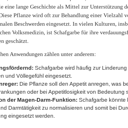
e eine lange Geschichte als Mittel zur Unterstützung d
Diese Pflanze wird oft zur Behandlung einer Vielzahl 
inalen Beschwerden eingesetzt. In vielen Kulturen, ins
schen Volksmedizin, ist Schafgarbe für ihre verdauungs
n geschätzt.
chen Anwendungen zählen unter anderem:
ngsfördernd:
Schafgarbe wird häufig zur Linderung
n und Völlegefühl eingesetzt.
nreger:
Die Pflanze soll den Appetit anregen, was 
rankungen oder bei Appetitlosigkeit von Bedeutung 
ion der Magen-Darm-Funktion:
Schafgarbe könnte h
d Darmtätigkeit zu normalisieren und somit bei Dur
ung eingesetzt werden.