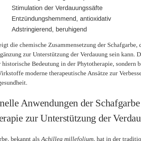
Stimulation der Verdauungssäfte
Entzündungshemmend, antioxidativ
Adstringierend, beruhigend
eigt die chemische Zusammensetzung der Schafgarbe, d
rgänzung zur Unterstützung der Verdauung sein kann. D
r historische Bedeutung in der Phytotherapie, sondern b
Wirkstoffe moderne therapeutische Ansätze zur Verbess
esundheit.
onelle Anwendungen der Schafgarbe 
erapie zur Unterstützung der Verda
rbe, bekannt als
Achillea millefolium
, hat in der traditi