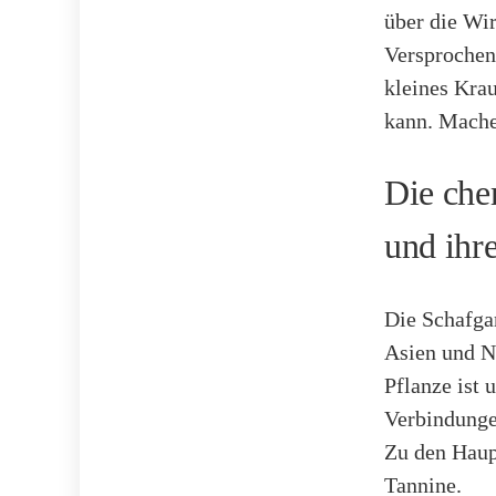
über die Wi
Versprochen,
kleines Krau
kann. Machen
Die che
und ihr
Die Schafgar
Asien und N
Pflanze ist 
Verbindungen
Zu den Haupt
Tannine.