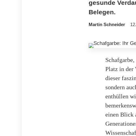
gesunde Verdau
Belegen.
Martin Schneider
12
Schafgarbe, 
Platz in der
dieser faszi
sondern auch
enthüllen w
bemerkenswe
einen Blick 
Generatione
Wissenschaft