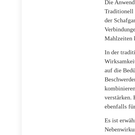
Die Anwendu
Traditionell
der Schafga
Verbindunge
Mahlzeiten 
In der tradi
Wirksamkeit 
auf die Bedü
Beschwerde
kombinieren
verstärken.
ebenfalls fü
Es ist erwä
Nebenwirkun