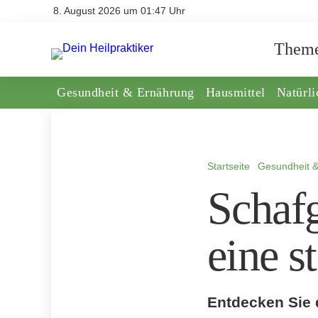
8. August 2026 um 01:47 Uhr
Them
Gesundheit & Ernährung
Hausmittel
Natürl
Startseite
Gesundheit 
Schafg
eine s
Entdecken Sie d