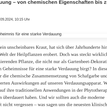
ung – von chemischen Eigenschaften bis z
.09.2024, 10:15 Uhr
ein unscheinbares Kraut, hat sich über Jahrhunderte h
 Welt der Heilpflanzen erobert. Doch was steckt wirklic
nierenden Pflanze, die nicht nur als Gartenbeet-Dekorat
 Geheimnisse für eine starke Verdauung birgt? In dies
ir die chemische Zusammensetzung von Schafgarbe und
rten Auswirkungen auf unseren Verdauungsapparat. W
auf ihre traditionellen Anwendungen in der Phytotherapi
n überdauert haben. Und wir sollten auch die moderne
 nicht vergessen – was sagen uns die neuesten klinisc