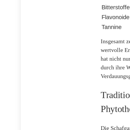
Bitterstoffe
Flavonoide
Tannine
Insgesamt z
wertvolle E
hat nicht nu
durch ihre 
Verdauungsg
Traditi
Phytoth
Die Schafga