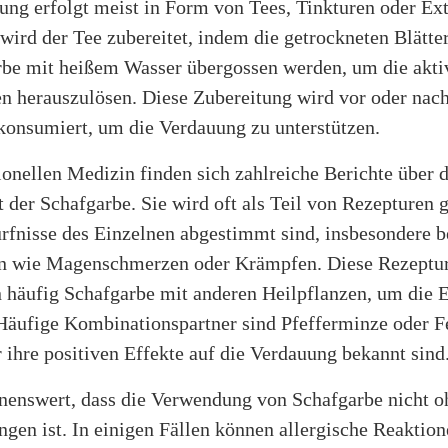
ng erfolgt meist in Form von Tees, Tinkturen oder Ext
 wird der Tee zubereitet, indem die getrockneten Blätte
rbe mit heißem Wasser übergossen werden, um die akti
n herauszulösen. Diese Zubereitung wird vor oder nac
konsumiert, um die Verdauung zu unterstützen.
tionellen Medizin finden sich zahlreiche Berichte über d
der Schafgarbe. Sie wird oft als Teil von Rezepturen g
rfnisse des Einzelnen abgestimmt sind, insbesondere b
n wie Magenschmerzen oder Krämpfen. Diese Rezeptu
 häufig Schafgarbe mit anderen Heilpflanzen, um die E
 Häufige Kombinationspartner sind Pfefferminze oder F
r ihre positiven Effekte auf die Verdauung bekannt sind
hnenswert, dass die Verwendung von Schafgarbe nicht o
gen ist. In einigen Fällen können allergische Reaktion