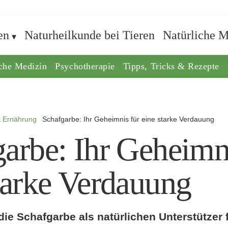
en
Naturheilkunde bei Tieren
Natürliche M
iche Medizin
Psychotherapie
Tipps, Tricks & Rezepte
& Ernährung
Schafgarbe: Ihr Geheimnis für eine starke Verdauung
arbe: Ihr Geheimn
tarke Verdauung
ie Schafgarbe als natürlichen Unterstützer 