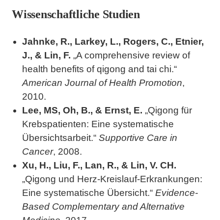
Wissenschaftliche Studien
Jahnke, R., Larkey, L., Rogers, C., Etnier,
J., & Lin, F.
„A comprehensive review of
health benefits of qigong and tai chi.“
American Journal of Health Promotion
,
2010.
Lee, MS, Oh, B., & Ernst, E.
„Qigong für
Krebspatienten: Eine systematische
Übersichtsarbeit.“
Supportive Care in
Cancer
, 2008.
Xu, H., Liu, F., Lan, R., & Lin, V. CH.
„Qigong und Herz-Kreislauf-Erkrankungen:
Eine systematische Übersicht.“
Evidence-
Based Complementary and Alternative