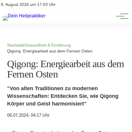
Natürliche Medizin
Impressum
8. August 2026 um 17:03 Uhr
Datenschutz
Heilpflanzen & Kräuterkunde
Startseite
Gesundheit & Ernährung
Qigong: Energiearbeit aus dem Fernen Osten
Qigong: Energiearbeit aus dem
Fernen Osten
"Von alten Traditionen zu modernen
Wissenschaften: Entdecken Sie, wie Qigong
Körper und Geist harmonisiert"
06.07.2024, 04:17 Uhr