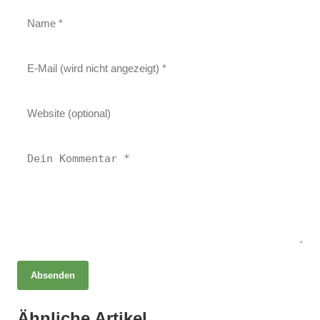
Absenden
06. Mai 2025
Heilen mit Licht Luft und Kräutern –
Ähnliche Artikel