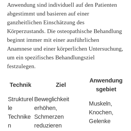
Anwendung sind individuell auf den Patienten
abgestimmt und basieren auf einer
ganzheitlichen Einschätzung des
Körperzustands. Die osteopathische Behandlung
beginnt immer mit einer ausführlichen
Anamnese und einer körperlichen Untersuchung,
um ein spezifisches Behandlungsziel
festzulegen.
Anwendung
Technik
Ziel
sgebiet
Strukturel
Beweglichkeit
Muskeln,
le
erhöhen,
Knochen,
Technike
Schmerzen
Gelenke
n
reduzieren