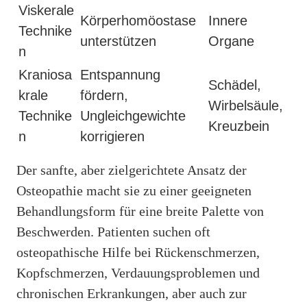
Viskerale
Körperhomöostase
Innere
Technike
unterstützen
Organe
n
Kraniosa
Entspannung
Schädel,
krale
fördern,
Wirbelsäule,
Technike
Ungleichgewichte
Kreuzbein
n
korrigieren
Der sanfte, aber zielgerichtete Ansatz der
Osteopathie macht sie zu einer geeigneten
Behandlungsform für eine breite Palette von
Beschwerden. Patienten suchen oft
osteopathische Hilfe bei Rückenschmerzen,
Kopfschmerzen, Verdauungsproblemen und
chronischen Erkrankungen, aber auch zur