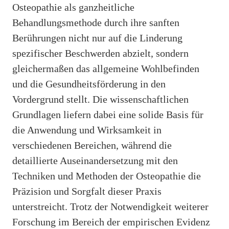
Osteopathie als ganzheitliche
Behandlungsmethode durch ihre sanften
Berührungen nicht nur auf die Linderung
spezifischer Beschwerden abzielt, sondern
gleichermaßen das allgemeine Wohlbefinden
und die Gesundheitsförderung in den
Vordergrund stellt. Die wissenschaftlichen
Grundlagen liefern dabei eine solide Basis für
die Anwendung und Wirksamkeit in
verschiedenen Bereichen, während die
detaillierte Auseinandersetzung mit den
Techniken und Methoden der Osteopathie die
Präzision und Sorgfalt dieser Praxis
unterstreicht. Trotz der Notwendigkeit weiterer
Forschung im Bereich der empirischen Evidenz