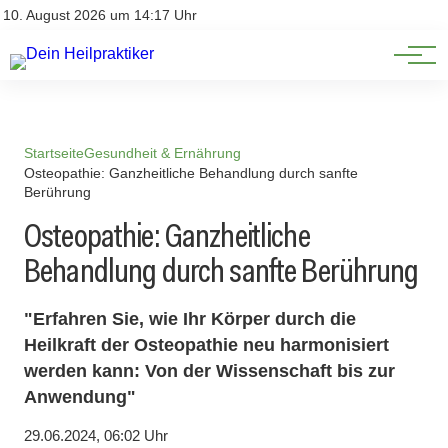
Natürliche Medizin
Impressum
10. August 2026 um 14:17 Uhr
Datenschutz
Heilpflanzen & Kräuterkunde
Startseite
Gesundheit & Ernährung
Osteopathie: Ganzheitliche Behandlung durch sanfte
Berührung
Osteopathie: Ganzheitliche
Behandlung durch sanfte Berührung
"Erfahren Sie, wie Ihr Körper durch die
Heilkraft der Osteopathie neu harmonisiert
werden kann: Von der Wissenschaft bis zur
Anwendung"
29.06.2024, 06:02 Uhr