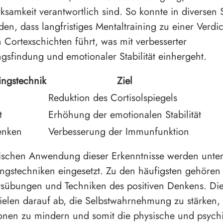
samkeit verantwortlich sind. So konnte in diversen 
den, dass langfristiges Mentaltraining zu einer Verdi
n Cortexschichten führt, was mit verbesserter
gsfindung und emotionaler Stabilität einhergeht.
ingstechnik
Ziel
Reduktion des Cortisolspiegels
t
Erhöhung der emotionalen Stabilität
enken
Verbesserung der Immunfunktion
tischen Anwendung dieser Erkenntnisse werden unter
ingstechniken eingesetzt. Zu den häufigsten gehören
sübungen und Techniken des positiven Denkens. Di
elen darauf ab, die Selbstwahrnehmung zu stärken,
ionen zu mindern und somit die physische und psych