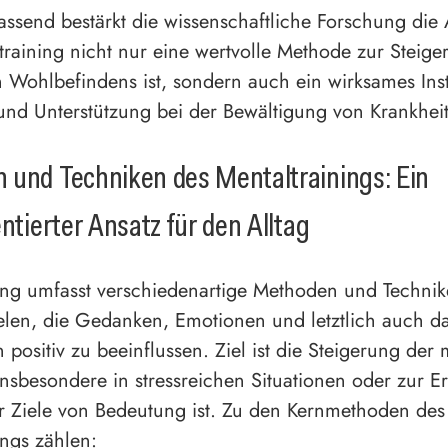
send bestärkt die wissenschaftliche Forschung die 
training nicht nur eine wertvolle Methode zur Steige
 Wohlbefindens ist, sondern auch ein wirksames Ins
und Unterstützung bei der Bewältigung von Krankheite
 und Techniken des Mentaltrainings: Ein
entierter Ansatz für den Alltag
ing umfasst verschiedenartige Methoden und Technik
elen, die Gedanken, Emotionen und letztlich auch da
 positiv zu beeinflussen. Ziel ist die Steigerung der
 insbesondere in stressreichen Situationen oder zur E
r Ziele von Bedeutung ist. Zu den Kernmethoden des
ings zählen: