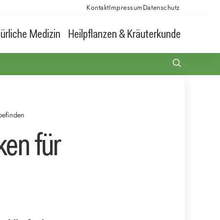
Kontakt
Impressum
Datenschutz
ürliche Medizin
Heilpflanzen & Kräuterkunde
befinden
ken für