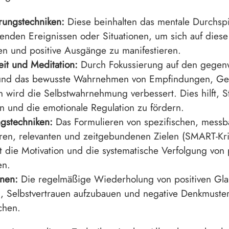
erungstechniken:
Diese beinhalten das mentale Durchsp
enden Ereignissen oder Situationen, um sich auf diese
len und positive Ausgänge zu manifestieren.
it und Meditation:
Durch Fokussierung auf den gegen
nd das bewusste Wahrnehmen von Empfindungen, Ge
 wird die Selbstwahrnehmung verbessert. Dies hilft, S
n und die emotionale Regulation zu fördern.
ngstechniken:
Das Formulieren von spezifischen, messb
ren, relevanten und zeitgebundenen Zielen (SMART-Kri
zt die Motivation und die systematische Verfolgung von
en.
onen:
Die regelmäßige Wiederholung von positiven Gl
en, Selbstvertrauen aufzubauen und negative Denkmuste
chen.