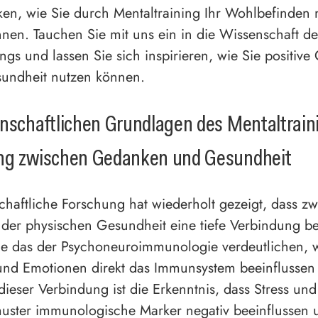
en, wie Sie durch Mentaltraining Ihr Wohlbefinden 
nnen. Tauchen Sie mit uns ein in die Wissenschaft de
ings und lassen Sie sich inspirieren, wie Sie positiv
sundheit nutzen können.
nschaftlichen Grundlagen des Mentaltrain
ng zwischen Gedanken und Gesundheit
chaftliche Forschung hat wiederholt gezeigt, dass z
der physischen Gesundheit eine tiefe Verbindung be
ie das der Psychoneuroimmunologie verdeutlichen, 
nd Emotionen direkt das Immunsystem beeinflussen
ieser Verbindung ist die Erkenntnis, dass Stress und
ster immunologische Marker negativ beeinflussen 