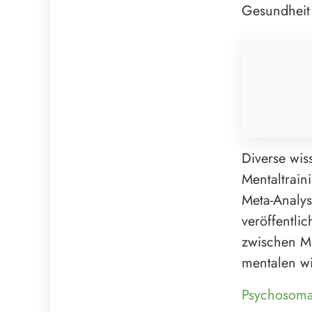
Gesundheit 
Diverse wis
Mentaltrain
Meta-Analys
veröffentli
zwischen Me
mentalen w
Psychosomat