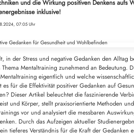
echniken und die Wirkung positiven Denkens aufs 
nergebnisse inklusive!
8.2024, 07:05 Uhr
lt, in der Stress und negative Gedanken den Alltag 
s Thema Mentaltraining zunehmend an Bedeutung. D
t Mentaltraining eigentlich und welche wissenschaftli
t es für die Effektivität positiver Gedanken auf Gesu
n? Dieser Artikel beleuchtet die faszinierende Verb
ist und Körper, stellt praxisorientierte Methoden un
rainings vor und analysiert die messbaren Auswirku
enken. Durch das Aufzeigen aktueller Studienergebn
ein tieferes Verständnis für die Kraft der Gedanken 