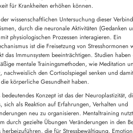
gkeit für Krankheiten erhöhen können.
der wissenschaftlichen Untersuchung dieser Verbin
smen, durch die neuronale Aktivitäten (Gedanken 
mit physiologischen Prozessen interagieren. Ein
chanismus ist die Freisetzung von Stresshormonen w
kt das Immunsystem beeinträchtigen. Studien haben 
äßige mentale Trainingsmethoden, wie Meditation u
, nachweislich den Cortisolspiegel senken und damit
f die körperliche Gesundheit haben.
s bedeutendes Konzept ist das der Neuroplastizität, di
, sich als Reaktion auf Erfahrungen, Verhalten und
derungen neu zu organisieren. Mentaltraining nutzt
, um durch gezielte Übungen Veränderungen in den B
 herbeizuführen, die für Stressbewältigung, Emotion