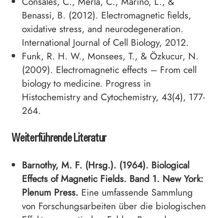
Consales, C., Merla, C., Marino, L., &
Benassi, B. (2012). Electromagnetic fields,
oxidative stress, and neurodegeneration.
International Journal of Cell Biology, 2012.
Funk, R. H. W., Monsees, T., & Özkucur, N.
(2009). Electromagnetic effects – From cell
biology to medicine. Progress in
Histochemistry and Cytochemistry, 43(4), 177-
264.
Weiterführende Literatur
Barnothy, M. F. (Hrsg.). (1964). Biological
Effects of Magnetic Fields. Band 1. New York:
Plenum Press.
Eine umfassende Sammlung
von Forschungsarbeiten über die biologischen