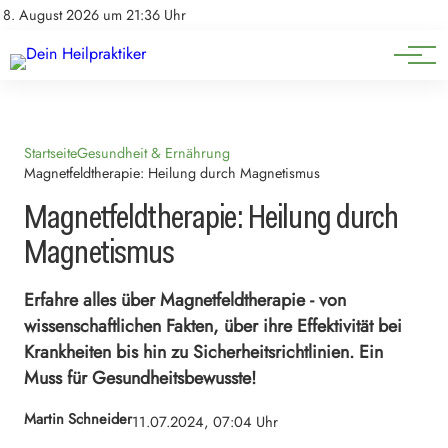
Natürliche Medizin
Impressum
8. August 2026 um 21:36 Uhr
Datenschutz
Heilpflanzen & Kräuterkunde
Startseite
Gesundheit & Ernährung
Magnetfeldtherapie: Heilung durch Magnetismus
Magnetfeldtherapie: Heilung durch
Magnetismus
Erfahre alles über Magnetfeldtherapie - von
wissenschaftlichen Fakten, über ihre Effektivität bei
Krankheiten bis hin zu Sicherheitsrichtlinien. Ein
Muss für Gesundheitsbewusste!
Martin Schneider
11.07.2024, 07:04 Uhr