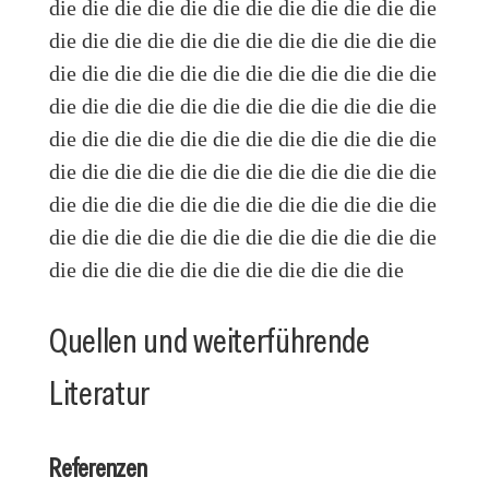
die die die die die die die die die die die die
die die die die die die die die die die die die
die die die die die die die die die die die die
die die die die die die die die die die die die
die die die die die die die die die die die die
die die die die die die die die die die die die
die die die die die die die die die die die die
die die die die die die die die die die die die
die die die die die die die die die die die
Quellen und weiterführende
Literatur
Referenzen