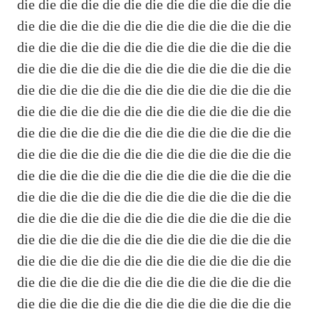
die die die die die die die die die die die die die
die die die die die die die die die die die die die
die die die die die die die die die die die die die
die die die die die die die die die die die die die
die die die die die die die die die die die die die
die die die die die die die die die die die die die
die die die die die die die die die die die die die
die die die die die die die die die die die die die
die die die die die die die die die die die die die
die die die die die die die die die die die die die
die die die die die die die die die die die die die
die die die die die die die die die die die die die
die die die die die die die die die die die die die
die die die die die die die die die die die die die
die die die die die die die die die die die die die