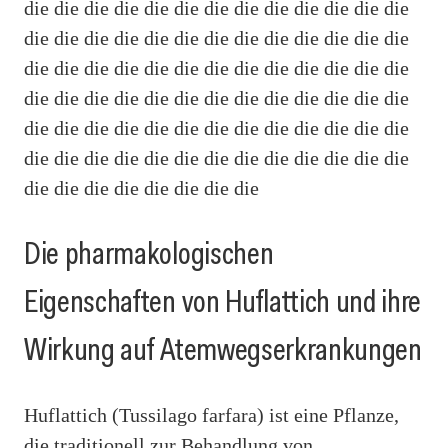
die die die die die die die die die die die die die
die die die die die die die die die die die die die
die die die die die die die die die die die die die
die die die die die die die die die die die die die
die die die die die die die die die die die die die
die die die die die die die die die die die die die
die die die die die die die die
Die pharmakologischen
Eigenschaften von Huflattich und ihre
Wirkung auf Atemwegserkrankungen
Huflattich (Tussilago farfara) ist eine Pflanze,
die traditionell zur Behandlung von