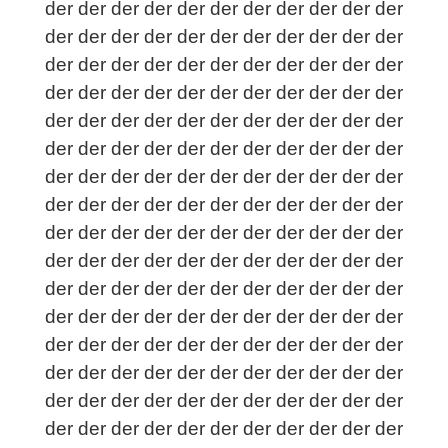
der der der der der der der der der der der
der der der der der der der der der der der
der der der der der der der der der der der
der der der der der der der der der der der
der der der der der der der der der der der
der der der der der der der der der der der
der der der der der der der der der der der
der der der der der der der der der der der
der der der der der der der der der der der
der der der der der der der der der der der
der der der der der der der der der der der
der der der der der der der der der der der
der der der der der der der der der der der
der der der der der der der der der der der
der der der der der der der der der der der
der der der der der der der der der der der