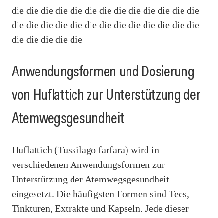
die die die die die die die die die die die die die
die die die die die die die die die die die die die
die die die die die
Anwendungsformen und Dosierung
von Huflattich zur Unterstützung der
Atemwegsgesundheit
Huflattich (Tussilago farfara) wird in
verschiedenen Anwendungsformen zur
Unterstützung der Atemwegsgesundheit
eingesetzt. Die häufigsten Formen sind Tees,
Tinkturen, Extrakte und Kapseln. Jede dieser