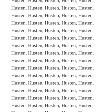
Husten, Husten, Husten, Husten, Husten,
Husten, Husten, Husten, Husten, Husten,
Husten, Husten, Husten, Husten, Husten,
Husten, Husten, Husten, Husten, Husten,
Husten, Husten, Husten, Husten, Husten,
Husten, Husten, Husten, Husten, Husten,
Husten, Husten, Husten, Husten, Husten,
Husten, Husten, Husten, Husten, Husten,
Husten, Husten, Husten, Husten, Husten,
Husten, Husten, Husten, Husten, Husten,
Husten, Husten, Husten, Husten, Husten,
Husten, Husten, Husten, Husten, Husten,
Husten, Husten, Husten, Husten, Husten,
Husten, Husten, Husten, Husten, Husten,
Husten, Husten, Husten, Husten, Husten,