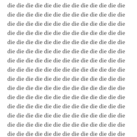
die die die die die die die die die die die die die
die die die die die die die die die die die die die
die die die die die die die die die die die die die
die die die die die die die die die die die die die
die die die die die die die die die die die die die
die die die die die die die die die die die die die
die die die die die die die die die die die die die
die die die die die die die die die die die die die
die die die die die die die die die die die die die
die die die die die die die die die die die die die
die die die die die die die die die die die die die
die die die die die die die die die die die die die
die die die die die die die die die die die die die
die die die die die die die die die die die die die
die die die die die die die die die die die die die