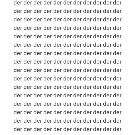
der der der der der der der der der der der
der der der der der der der der der der der
der der der der der der der der der der der
der der der der der der der der der der der
der der der der der der der der der der der
der der der der der der der der der der der
der der der der der der der der der der der
der der der der der der der der der der der
der der der der der der der der der der der
der der der der der der der der der der der
der der der der der der der der der der der
der der der der der der der der der der der
der der der der der der der der der der der
der der der der der der der der der der der
der der der der der der der der der der der
der der der der der der der der der der der