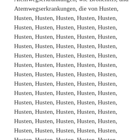
Atemwegserkrankungen, die von Husten,
Husten, Husten, Husten, Husten, Husten,
Husten, Husten, Husten, Husten, Husten,
Husten, Husten, Husten, Husten, Husten,
Husten, Husten, Husten, Husten, Husten,
Husten, Husten, Husten, Husten, Husten,
Husten, Husten, Husten, Husten, Husten,
Husten, Husten, Husten, Husten, Husten,
Husten, Husten, Husten, Husten, Husten,
Husten, Husten, Husten, Husten, Husten,
Husten, Husten, Husten, Husten, Husten,
Husten, Husten, Husten, Husten, Husten,
Husten, Husten, Husten, Husten, Husten,
Husten, Husten, Husten, Husten, Husten,
Husten, Husten, Husten, Husten, Husten,