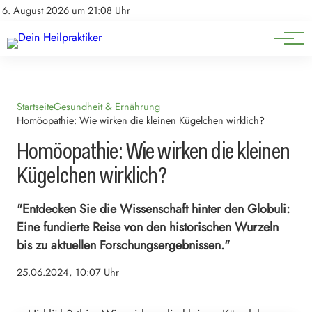
Natürliche Medizin
Impressum
6. August 2026 um 21:08 Uhr
Datenschutz
Heilpflanzen & Kräuterkunde
Startseite
Gesundheit & Ernährung
Homöopathie: Wie wirken die kleinen Kügelchen wirklich?
Homöopathie: Wie wirken die kleinen
Kügelchen wirklich?
"Entdecken Sie die Wissenschaft hinter den Globuli:
Eine fundierte Reise von den historischen Wurzeln
bis zu aktuellen Forschungsergebnissen."
25.06.2024, 10:07 Uhr