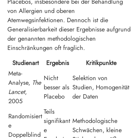
Placebos, insbesondere bei der Behandlung
von Allergien und oberen
Atemwegsinfektionen. Dennoch ist die
Generalisierbarkeit dieser Ergebnisse aufgrund
der genannten methodologischen
Einschränkungen oft fraglich.
Studienart
Ergebnis
Kritikpunkte
Meta-
Nicht
Selektion von
Analyse,
The
besser als
Studien, Homogenität
Lancet
,
Placebo
der Daten
2005
Teils
Randomisiert
signifikant
Methodologische
e
e
Schwächen, kleine
Doppelblind