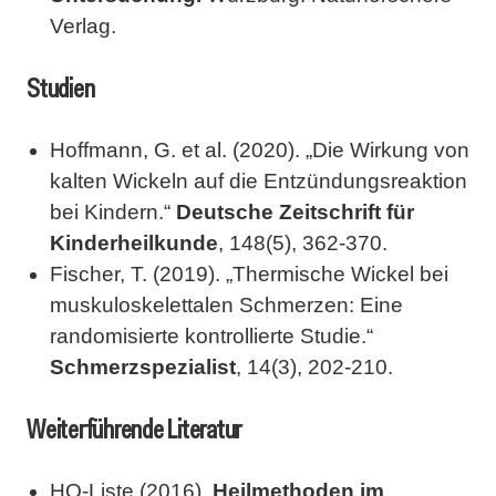
Verlag.
Studien
Hoffmann, G. et al. (2020). „Die Wirkung von
kalten Wickeln auf die Entzündungsreaktion
bei Kindern.“
Deutsche Zeitschrift für
Kinderheilkunde
, 148(5), 362-370.
Fischer, T. (2019). „Thermische Wickel bei
muskuloskelettalen Schmerzen: Eine
randomisierte kontrollierte Studie.“
Schmerzspezialist
, 14(3), 202-210.
Weiterführende Literatur
HQ-Liste (2016).
Heilmethoden im