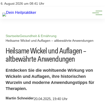
Natürliche Medizin
Impressum
6. August 2026 um 08:41 Uhr
Datenschutz
Heilpflanzen & Kräuterkunde
Startseite
Gesundheit & Ernährung
Heilsame Wickel und Auflagen – altbewährte Anwendungen
Heilsame Wickel und Auflagen –
altbewährte Anwendungen
Entdecken Sie die wohltuende Wirkung von
Wickeln und Auflagen, ihre historischen
Wurzeln und moderne Anwendungstipps für
Therapien.
Martin Schneider
20.04.2025, 19:40 Uhr