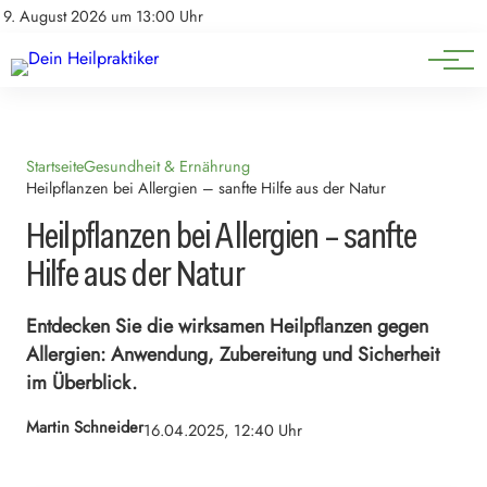
Natürliche Medizin
Impressum
9. August 2026 um 13:00 Uhr
Datenschutz
Heilpflanzen & Kräuterkunde
Startseite
Gesundheit & Ernährung
Heilpflanzen bei Allergien – sanfte Hilfe aus der Natur
Heilpflanzen bei Allergien – sanfte
Hilfe aus der Natur
Entdecken Sie die wirksamen Heilpflanzen gegen
Allergien: Anwendung, Zubereitung und Sicherheit
im Überblick.
Martin Schneider
16.04.2025, 12:40 Uhr