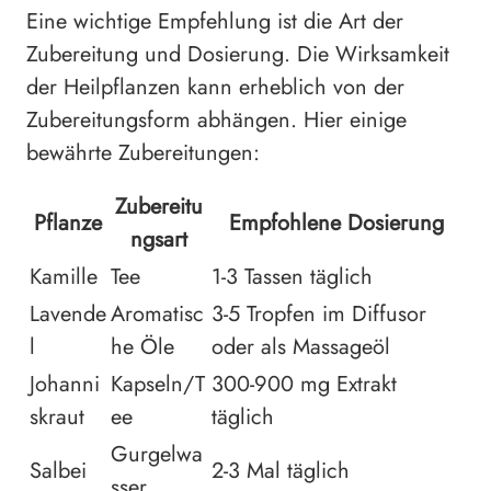
Eine wichtige Empfehlung ist die Art der
Zubereitung und Dosierung. Die Wirksamkeit
der Heilpflanzen kann erheblich von der
Zubereitungsform abhängen. Hier einige
bewährte Zubereitungen:
Zubereitu
Pflanze
Empfohlene Dosierung
ngsart
Kamille
Tee
1-3 Tassen täglich
Lavende
Aromatisc
3-5 Tropfen im Diffusor
l
he Öle
oder als Massageöl
Johanni
Kapseln/T
300-900 mg Extrakt
skraut
ee
täglich
Gurgelwa
Salbei
2-3 Mal täglich
sser