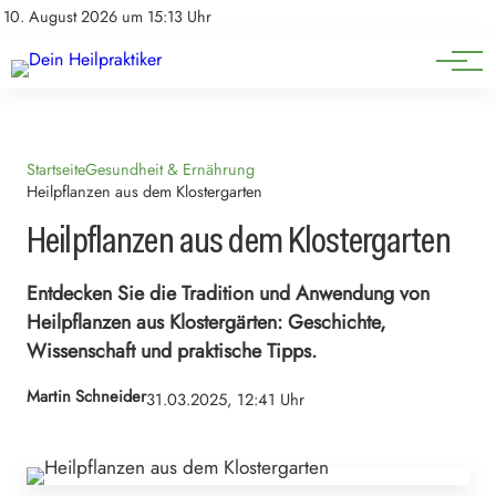
Natürliche Medizin
Impressum
10. August 2026 um 15:13 Uhr
Datenschutz
Heilpflanzen & Kräuterkunde
Startseite
Gesundheit & Ernährung
Heilpflanzen aus dem Klostergarten
Heilpflanzen aus dem Klostergarten
Entdecken Sie die Tradition und Anwendung von
Heilpflanzen aus Klostergärten: Geschichte,
Wissenschaft und praktische Tipps.
Martin Schneider
31.03.2025, 12:41 Uhr