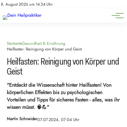
Natürliche Medizin
Impressum
8. August 2026 um 14:24 Uhr
Datenschutz
Heilpflanzen & Kräuterkunde
Startseite
Gesundheit & Ernährung
Heilfasten: Reinigung von Körper und Geist
Heilfasten: Reinigung von Körper und
Geist
"Entdeckt die Wissenschaft hinter Heilfasten! Von
körperlichen Effekten bis zu psychologischen
Vorteilen und Tipps für sicheres Fasten - alles, was ihr
wissen müsst. 🧠💪"
Martin Schneider
07.07.2024, 07:04 Uhr