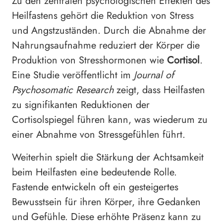
Zu den zentralen psychologischen Effekten des
Heilfastens gehört die Reduktion von Stress
und Angstzuständen. Durch die Abnahme der
Nahrungsaufnahme reduziert der Körper die
Produktion von Stresshormonen wie
Cortisol
.
Eine Studie veröffentlicht im
Journal of
Psychosomatic Research
zeigt, dass Heilfasten
zu signifikanten Reduktionen der
Cortisolspiegel führen kann, was wiederum zu
einer Abnahme von Stressgefühlen führt.
Weiterhin spielt die Stärkung der Achtsamkeit
beim Heilfasten eine bedeutende Rolle.
Fastende entwickeln oft ein gesteigertes
Bewusstsein für ihren Körper, ihre Gedanken
und Gefühle. Diese erhöhte Präsenz kann zu