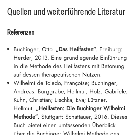
Quellen und weiterführende Literatur
Referenzen
Buchinger, Otto.
„Das Heilfasten“
. Freiburg:
Herder, 2013. Eine grundlegende Einführung
in die Methode des Heilfastens mit Betonung
auf dessen therapeutischen Nutzen.
Wilhelmi de Toledo, Françoise; Buchinger,
Andreas; Burggrabe, Hellmut; Holz, Gabriele;
Kuhn, Christian; Lischka, Eva; Lützner,
Hellmut.
„Heilfasten: Die Buchinger Wilhelmi
Methode“
. Stuttgart: Schattauer, 2016. Dieses
Buch bietet einen umfassenden Überblick
über die Buchinger Wilhelmi Methode des