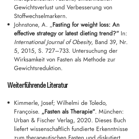
Gewichtsverlust und Verbesserung von
Stoffwechselmarkern.
Johnstone, A. „
Fasting for weight loss: An
effective strategy or latest dieting trend?“
In:
International Journal of Obesity
, Band 39, Nr.
5, 2015, S. 727–733. Untersuchung der
Wirksamkeit von Fasten als Methode zur
Gewichtsreduktion.
Weiterführende Literatur
Kimmerle, Josef; Wilhelmi de Toledo,
Françoise.
„Fasten als Therapie“
. München:
Urban & Fischer Verlag, 2020. Dieses Buch
liefert wissenschaftlich fundierte Erkenntnisse
zum therapeutischen Fasten und diskutiert