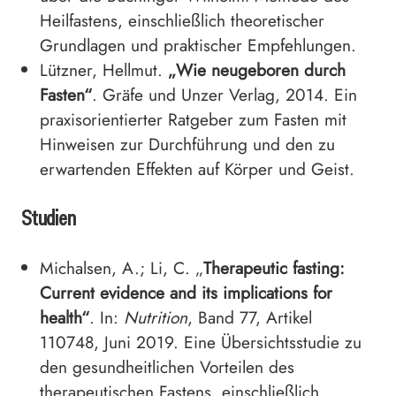
Heilfastens, einschließlich theoretischer
Grundlagen und praktischer Empfehlungen.
Lützner, Hellmut.
„Wie neugeboren durch
Fasten“
. Gräfe und Unzer Verlag, 2014. Ein
praxisorientierter Ratgeber zum Fasten mit
Hinweisen zur Durchführung und den zu
erwartenden Effekten auf Körper und Geist.
Studien
Michalsen, A.; Li, C. „
Therapeutic fasting:
Current evidence and its implications for
health“
. In:
Nutrition
, Band 77, Artikel
110748, Juni 2019. Eine Übersichtsstudie zu
den gesundheitlichen Vorteilen des
therapeutischen Fastens, einschließlich