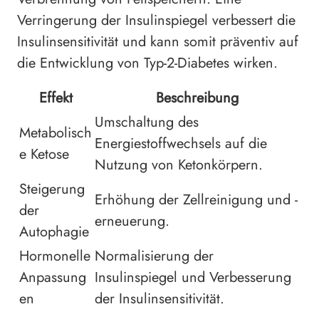
Verringerung der Insulinspiegel verbessert die
Insulinsensitivität und kann somit präventiv auf
die Entwicklung von Typ-2-Diabetes wirken.
Effekt
Beschreibung
Umschaltung des
Metabolisch
Energiestoffwechsels auf die
e Ketose
Nutzung von Ketonkörpern.
Steigerung
Erhöhung der Zellreinigung und -
der
erneuerung.
Autophagie
Hormonelle
Normalisierung der
Anpassung
Insulinspiegel und Verbesserung
en
der Insulinsensitivität.