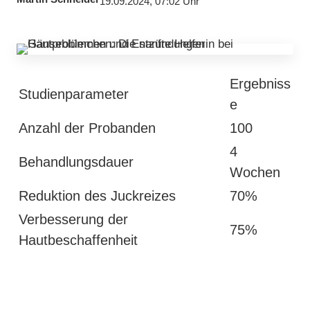
19.09.2024, 07:02 Uhr
Ergebniss
Studienparameter
e
Anzahl der Probanden
100
4
Behandlungsdauer
Wochen
Reduktion des Juckreizes
70%
Verbesserung der
75%
Hautbeschaffenheit