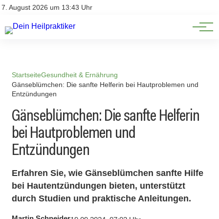
Natürliche Medizin
Impressum
7. August 2026 um 13:43 Uhr
Datenschutz
Heilpflanzen & Kräuterkunde
Startseite
Gesundheit & Ernährung
Gänseblümchen: Die sanfte Helferin bei Hautproblemen und
Entzündungen
Gänseblümchen: Die sanfte Helferin
bei Hautproblemen und
Entzündungen
Erfahren Sie, wie Gänseblümchen sanfte Hilfe
bei Hautentzündungen bieten, unterstützt
durch Studien und praktische Anleitungen.
Martin Schneider