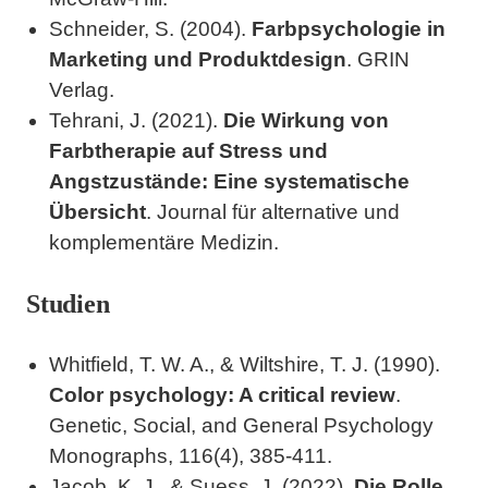
Schneider, S. (2004).
Farbpsychologie in
Marketing und Produktdesign
. GRIN
Verlag.
Tehrani, J. (2021).
Die Wirkung von
Farbtherapie auf Stress und
Angstzustände: Eine systematische
Übersicht
. Journal für alternative und
komplementäre Medizin.
Studien
Whitfield, T. W. A., & Wiltshire, T. J. (1990).
Color psychology: A critical review
.
Genetic, Social, and General Psychology
Monographs, 116(4), 385-411.
Jacob, K. J., & Suess, J. (2022).
Die Rolle