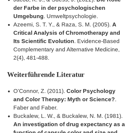
der Farbe in der psychologischen
Umgebung
. Umweltpsychologie.
Azeemi, S. T. Y., & Raza, S. M. (2005).
A
Critical Analysis of Chromotherapy and
Its Scientific Evolution
. Evidence-Based
Complementary and Alternative Medicine,
2(4), 481-488.
Weiterführende Literatur
O’Connor, Z. (2011).
Color Psychology
and Color Therapy: Myth or Science?
.
Faber and Faber.
Buckalew, L. W., & Buckalew, N. M. (1981).
An investigation of drug expectancy as a
function of capsule color and size and