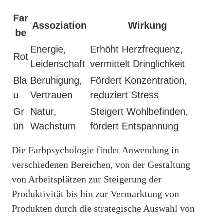
Far
Assoziation
Wirkung
be
Energie,
Erhöht Herzfrequenz,
Rot
Leidenschaft
vermittelt Dringlichkeit
Bla
Beruhigung,
Fördert Konzentration,
u
Vertrauen
reduziert Stress
Gr
Natur,
Steigert Wohlbefinden,
ün
Wachstum
fördert Entspannung
Die Farbpsychologie findet Anwendung in
verschiedenen Bereichen, von der Gestaltung
von Arbeitsplätzen zur Steigerung der
Produktivität bis hin zur Vermarktung von
Produkten durch die strategische Auswahl von