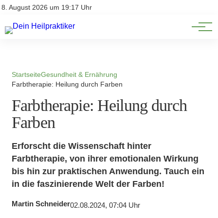
Natürliche Medizin
Impressum
8. August 2026 um 19:17 Uhr
Datenschutz
Heilpflanzen & Kräuterkunde
Startseite
Gesundheit & Ernährung
Farbtherapie: Heilung durch Farben
Farbtherapie: Heilung durch
Farben
Erforscht die Wissenschaft hinter
Farbtherapie, von ihrer emotionalen Wirkung
bis hin zur praktischen Anwendung. Tauch ein
in die faszinierende Welt der Farben!
Martin Schneider
02.08.2024, 07:04 Uhr