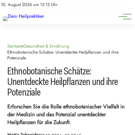
Natürliche Medizin
Impressum
10. August 2026 um 13:13 Uhr
Datenschutz
Heilpflanzen & Kräuterkunde
Startseite
Gesundheit & Ernährung
Ethnobotanische Schätze: Unentdeckte Heilpflanzen und ihre
Potenziale
Ethnobotanische Schätze:
Unentdeckte Heilpflanzen und ihre
Potenziale
Erforschen Sie die Rolle ethnobotanischer Vielfalt in
der Medizin und das Potenzial unentdeckter
Heilpflanzen für die Zukunft.
Martin Schneider