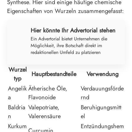
Synthese. Hier sind einige häufige chemische
Eigenschaften von Wurzeln zusammengefasst:
Hier könnte Ihr Advertorial stehen
Ein Advertorial bietet Unternehmen die
Möglichkeit, ihre Botschaft direkt im
redaktionellen Umfeld zu platzieren
Wurzel
Hauptbestandteile
Verwendung
typ
Angelik
Ätherische Öle,
Verdauungsförde
a
Flavonoide
rnd
Baldria
Valepotriate,
Beruhigungsmitt
n
Valerensäure
el
Kurkum
Entzündungshem
Curcumin