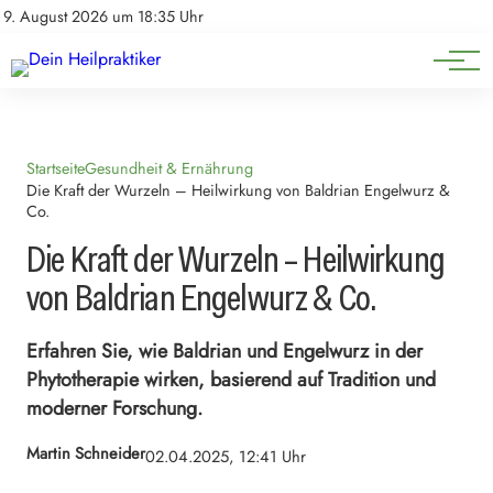
Natürliche Medizin
Impressum
9. August 2026 um 18:35 Uhr
Datenschutz
Heilpflanzen & Kräuterkunde
Startseite
Gesundheit & Ernährung
Die Kraft der Wurzeln – Heilwirkung von Baldrian Engelwurz &
Co.
Die Kraft der Wurzeln – Heilwirkung
von Baldrian Engelwurz & Co.
Erfahren Sie, wie Baldrian und Engelwurz in der
Phytotherapie wirken, basierend auf Tradition und
moderner Forschung.
Martin Schneider
02.04.2025, 12:41 Uhr