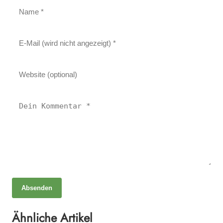
Absenden
06. Mai 2025
Heilen mit Licht Luft und Kräutern – Ganzheitliche
Ähnliche Artikel