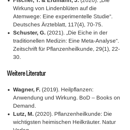
Fischer, T. & Erdmann, J.
(2020). „Die
Wirkung von Lindenblüten auf die
Atemwege: Eine experimentelle Studie“.
Deutsches Ärzteblatt, 117(4), 70-75.
Schuster, G.
(2021). „Die Eiche in der
traditionellen Medizin: Eine Meta-Analyse“.
Zeitschrift für Pflanzenheilkunde, 29(1), 22-
30.
Weitere Literatur
Wagner, F.
(2019). Heilpflanzen:
Anwendung und Wirkung. BoD – Books on
Demand.
Lutz, M.
(2020). Pflanzenheilkunde: Die
wichtigsten heimischen Heilkräuter. Natur