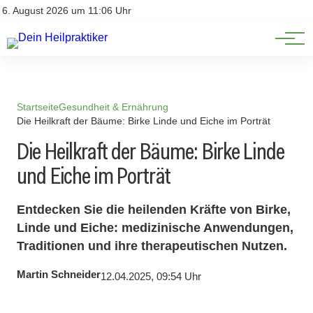
Natürliche Medizin
Impressum
6. August 2026 um 11:06 Uhr
Datenschutz
Heilpflanzen & Kräuterkunde
Startseite
Gesundheit & Ernährung
Die Heilkraft der Bäume: Birke Linde und Eiche im Porträt
Die Heilkraft der Bäume: Birke Linde
und Eiche im Porträt
Entdecken Sie die heilenden Kräfte von Birke,
Linde und Eiche: medizinische Anwendungen,
Traditionen und ihre therapeutischen Nutzen.
Martin Schneider
12.04.2025, 09:54 Uhr