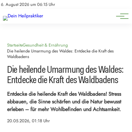
Natürliche Medizin
Impressum
6. August 2026 um 06:15 Uhr
Datenschutz
Heilpflanzen & Kräuterkunde
Startseite
Gesundheit & Ernährung
Die heilende Umarmung des Waldes: Entdecke die Kraft des
Waldbadens
Die heilende Umarmung des Waldes:
Entdecke die Kraft des Waldbadens
Entdecke die heilende Kraft des Waldbadens! Stress
abbauen, die Sinne schärfen und die Natur bewusst
erleben – für mehr Wohlbefinden und Achtsamkeit.
20.05.2026, 01:18 Uhr