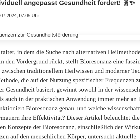
ividuell angepasst Gesundheit fördert! 🧬✨
.07.2024, 07:05 Uhr
talter, in dem die Suche nach alternativen Heilmethod
 den Vordergrund rückt, stellt Bioresonanz eine faszi
le zwischen traditionellem Heilwissen und moderner Te
ethode, die auf der Nutzung spezifischer Frequenzen z
r Gesundheit basiert, gewinnt sowohl in der wissensch
ls auch in der praktischen Anwendung immer mehr an 
nktioniert Bioresonanz genau, und welche wissenschaft
mauern ihre Effektivität? Dieser Artikel beleuchtet die
en Konzepte der Bioresonanz, einschließlich der Wirk
zen auf den menschlichen Körper, untersucht aktuelle