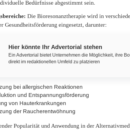
ndividuelle Bedürfnisse abgestimmt sein.
bereiche:
Die Bioresonanztherapie wird in verschied
r Gesundheitsförderung eingesetzt, darunter:
Hier könnte Ihr Advertorial stehen
Ein Advertorial bietet Unternehmen die Möglichkeit, ihre Bo
direkt im redaktionellen Umfeld zu platzieren
tzung bei allergischen Reaktionen
duktion und Entspannungsförderung
ng von Hauterkrankungen
tzung der Raucherentwöhnung
ender Popularität und Anwendung in der Alternativmedi