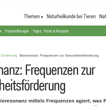
Themen
Naturheilkunde bei Tieren
Nat
n
Psychotherapie
Tipps, Tricks & Rezepte
& Ernährung
Bioresonanz: Frequenzen zur Gesundheitsförderung
nanz: Frequenzen zur
eitsförderung
Bioresonanz mittels Frequenzen agiert, was