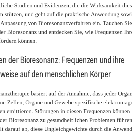
tliche Studien und Evidenzen, die die Wirksamkeit dies
m stützen, und geht auf die praktische Anwendung sowi
e Anpassung von Bioresonanzverfahren ein. Tauchen Sie
der Bioresonanz und entdecken Sie, wie Frequenzen Ihr
fördern können.
n der Bioresonanz: Frequenzen und ihre
weise auf den menschlichen Körper
nanztherapie basiert auf der Annahme, dass jeder Orga
lne Zellen, Organe und Gewebe spezifische elektromag
n emittieren. Störungen in diesen Frequenzen können 
 der Bioresonanz zu gesundheitlichen Problemen führen
elt darauf ab, diese Ungleichgewichte durch die Anwen