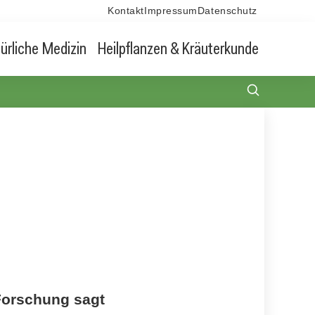
Kontakt
Impressum
Datenschutz
ürliche Medizin
Heilpflanzen & Kräuterkunde
 Forschung sagt