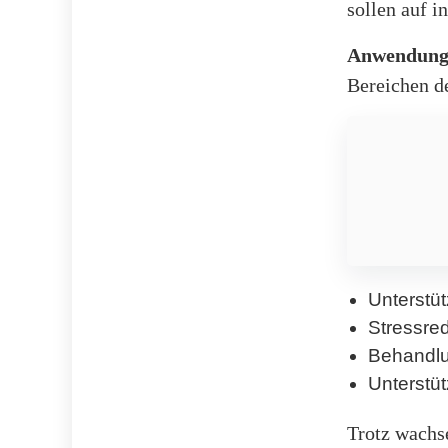
sollen auf i
Anwendungs
Bereichen de
Unterstü
Stressre
Behandlu
Unterstü
Trotz wachs