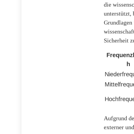
die wissensc
unterstützt,
Grundlagen 
wissenschaf
Sicherheit z
Frequenz
h
Niederfreq
Mittelfreq
Hochfrequ
Aufgrund de
externer und