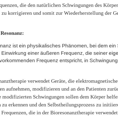
equenzen, die den natürlichen Schwingungen des Körpe
 zu korrigieren und somit zur Wiederherstellung der G
 Resonanz:
nanz ist ein physikalisches Phänomen, bei dem ein
e Einwirkung einer äußeren Frequenz, die seiner eig
h vorkommenden Frequenz entspricht, in Schwingung
nanztherapie verwendet Geräte, die elektromagnetische
n aufnehmen, modifizieren und an den Patienten zurü
se modifizierten Schwingungen sollen dem Körper helfe
zu erkennen und den Selbstheilungsprozess zu initiier
n Frequenzen, die in der Bioresonanztherapie verwende