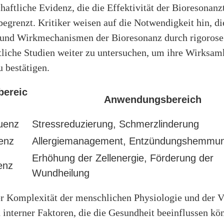
haftliche Evidenz, die die Effektivität der Bioresonanz
 begrenzt. Kritiker weisen auf die Notwendigkeit hin, di
und Wirkmechanismen der Bioresonanz durch rigorose
tliche Studien weiter zu untersuchen, um ihre Wirksam
u bestätigen.
bereic
Anwendungsbereich
uenz
Stressreduzierung, Schmerzlinderung
uenz
Allergiemanagement, Entzündungshemmu
Erhöhung der Zellenergie, Förderung der
enz
Wundheilung
r Komplexität der menschlichen Physiologie und der V
 interner Faktoren, die die Gesundheit beeinflussen kö