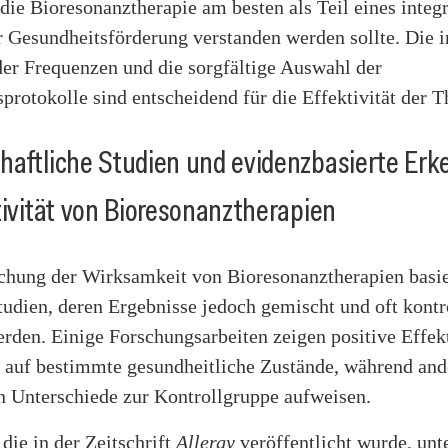
 die Bioresonanztherapie am besten als Teil eines integ
 Gesundheitsförderung verstanden werden sollte. Die i
er Frequenzen und die sorgfältige Auswahl der
rotokolle sind entscheidend für die Effektivität der T
aftliche Studien und evidenzbasierte Erk
tivität von Bioresonanztherapien
chung der Wirksamkeit von Bioresonanztherapien basier
tudien, deren Ergebnisse jedoch gemischt und oft kontr
erden. Einige Forschungsarbeiten zeigen positive Effek
 auf bestimmte gesundheitliche Zustände, während and
en Unterschiede zur Kontrollgruppe aufweisen.
 die in der Zeitschrift
Allergy
veröffentlicht wurde, unt