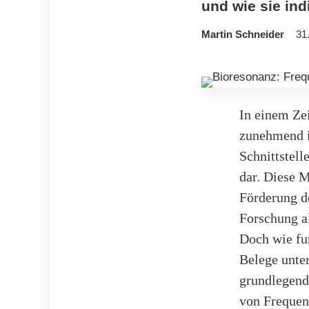
und wie sie ind
Martin Schneider
31
In einem Zei
zunehmend in
Schnittstel
dar. Diese M
Förderung de
Forschung a
Doch wie fu
Belege unter
grundlegend
von Frequen