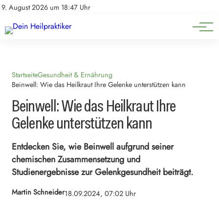
Natürliche Medizin
Impressum
9. August 2026 um 18:47 Uhr
Datenschutz
Heilpflanzen & Kräuterkunde
Startseite
Gesundheit & Ernährung
Beinwell: Wie das Heilkraut Ihre Gelenke unterstützen kann
Beinwell: Wie das Heilkraut Ihre
Gelenke unterstützen kann
Entdecken Sie, wie Beinwell aufgrund seiner
chemischen Zusammensetzung und
Studienergebnisse zur Gelenkgesundheit beiträgt.
Martin Schneider
18.09.2024, 07:02 Uhr