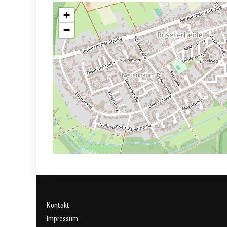
+
−
Kontakt
Impressum