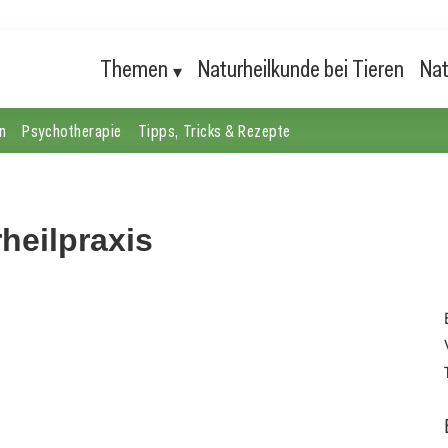
Themen
Naturheilkunde bei Tieren
Nat
n
Psychotherapie
Tipps, Tricks & Rezepte
heilpraxis