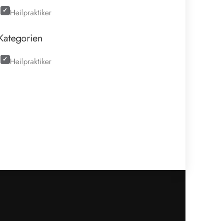
Heilpraktiker
Kategorien
Heilpraktiker