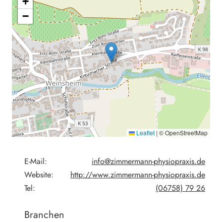
+
−
Leaflet
|
© OpenStreetMap
E-Mail:
info@zimmermann-physiopraxis.de
Website:
http://www.zimmermann-physiopraxis.de
Tel:
(06758) 79 26
Branchen