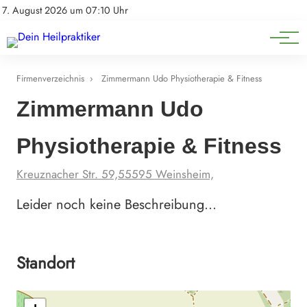
Natürliche Medizin
Impressum
7. August 2026 um 07:10 Uhr
Datenschutz
Heilpflanzen & Kräuterkunde
Firmenverzeichnis
›
Zimmermann Udo Physiotherapie & Fitness
Zimmermann Udo
Physiotherapie & Fitness
Kreuznacher Str. 59,55595 Weinsheim,
Leider noch keine Beschreibung…
Standort