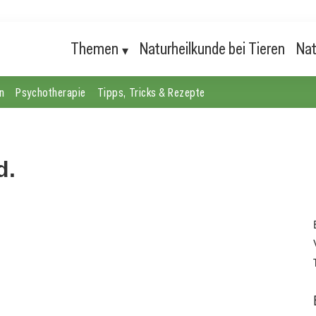
Themen
Naturheilkunde bei Tieren
Nat
n
Psychotherapie
Tipps, Tricks & Rezepte
d.