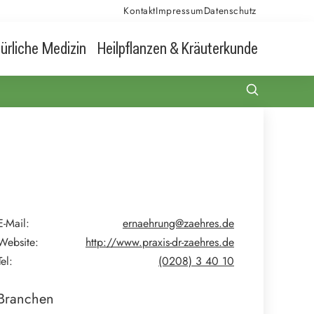
Kontakt
Impressum
Datenschutz
ürliche Medizin
Heilpflanzen & Kräuterkunde
E-Mail:
ernaehrung@zaehres.de
Website:
http://www.praxis-dr-zaehres.de
Tel:
(0208) 3 40 10
Branchen