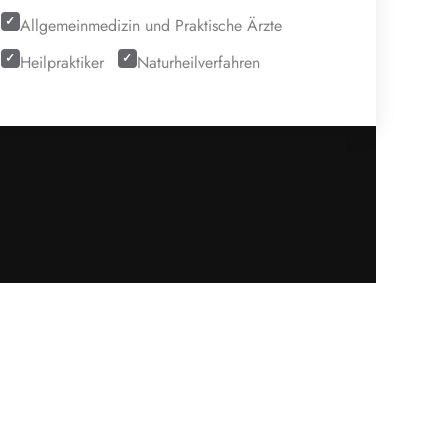
Allgemeinmedizin und Praktische Ärzte
Heilpraktiker
Naturheilverfahren