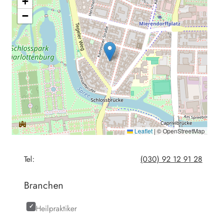
+
−
Leaflet
|
© OpenStreetMap
Tel:
(030) 92 12 91 28
Branchen
Heilpraktiker