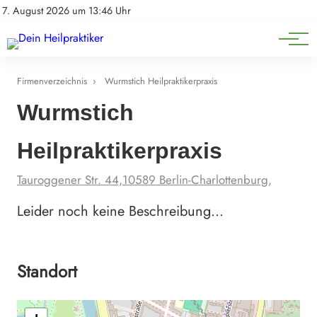
Natürliche Medizin
Impressum
7. August 2026 um 13:46 Uhr
Datenschutz
Heilpflanzen & Kräuterkunde
Firmenverzeichnis
›
Wurmstich Heilpraktikerpraxis
Wurmstich
Heilpraktikerpraxis
Tauroggener Str. 44,10589 Berlin-Charlottenburg,
Leider noch keine Beschreibung…
Standort