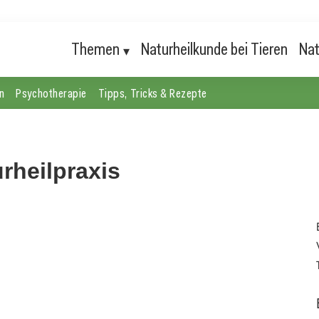
Themen
Naturheilkunde bei Tieren
Nat
n
Psychotherapie
Tipps, Tricks & Rezepte
rheilpraxis