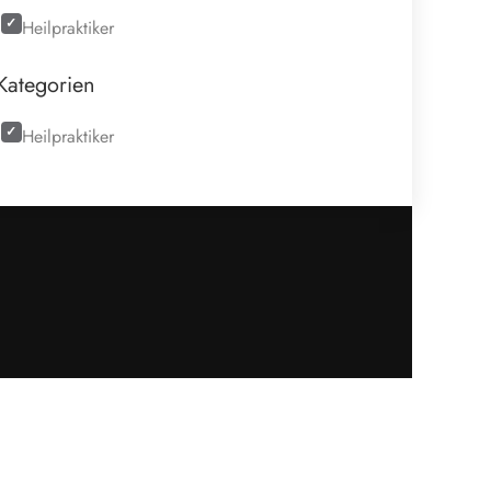
Heilpraktiker
Kategorien
Heilpraktiker