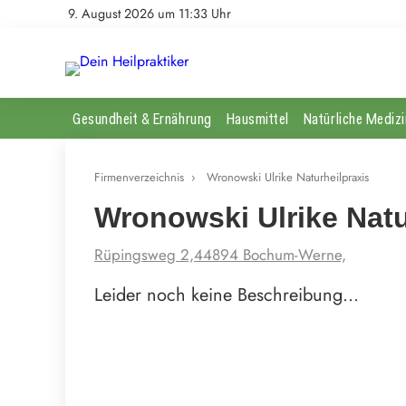
9. August 2026 um 11:33 Uhr
Gesundheit & Ernährung
Hausmittel
Natürliche Medizi
Firmenverzeichnis
›
Wronowski Ulrike Naturheilpraxis
Wronowski Ulrike Natu
Rüpingsweg 2,44894 Bochum-Werne,
Leider noch keine Beschreibung…