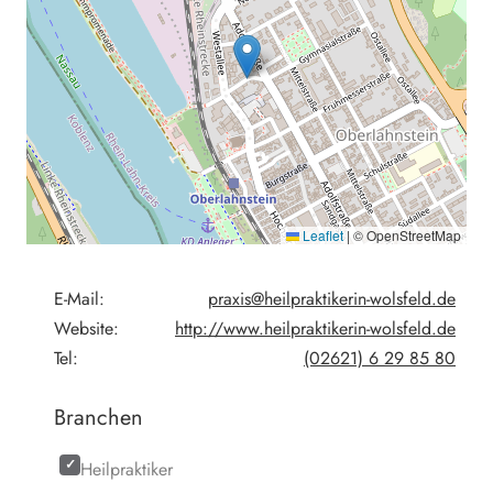
Leaflet
|
© OpenStreetMap
E-Mail:
praxis@heilpraktikerin-wolsfeld.de
Website:
http://www.heilpraktikerin-wolsfeld.de
Tel:
(02621) 6 29 85 80
Branchen
Heilpraktiker