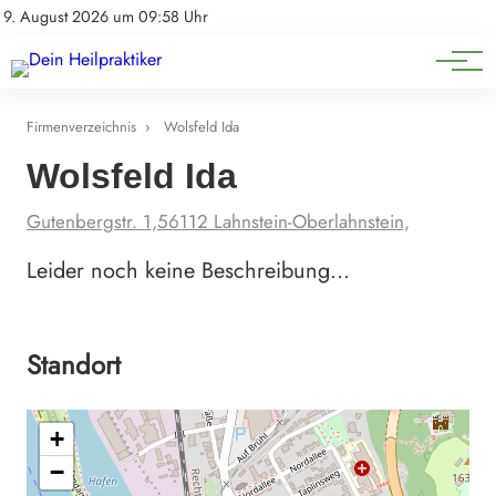
Natürliche Medizin
Impressum
9. August 2026 um 09:58 Uhr
Datenschutz
Heilpflanzen & Kräuterkunde
Firmenverzeichnis
›
Wolsfeld Ida
Wolsfeld Ida
Gutenbergstr. 1,56112 Lahnstein-Oberlahnstein,
Leider noch keine Beschreibung…
Standort
+
−