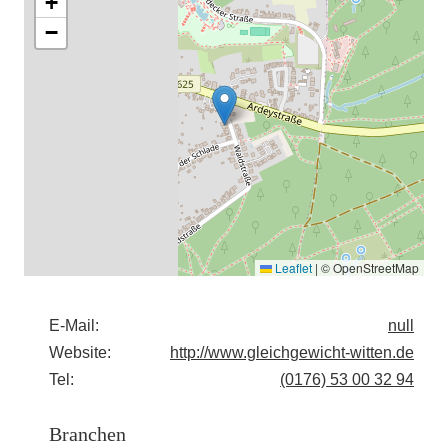
+
−
Leaflet
|
© OpenStreetMap
E-Mail:
null
Website:
http://www.gleichgewicht-witten.de
Tel:
(0176) 53 00 32 94
Branchen