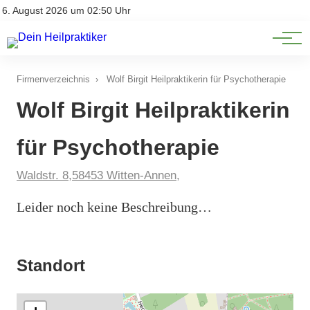
Natürliche Medizin
Impressum
6. August 2026 um 02:50 Uhr
Datenschutz
Heilpflanzen & Kräuterkunde
Firmenverzeichnis
›
Wolf Birgit Heilpraktikerin für Psychotherapie
Wolf Birgit Heilpraktikerin
für Psychotherapie
Waldstr. 8,58453 Witten-Annen,
Leider noch keine Beschreibung…
Standort