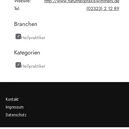
Website:
http://www.naturheilpraxis-wimmers.de
Tel:
(02323) 2 12 89
Branchen
Heilpraktiker
Kategorien
Heilpraktiker
Kontakt
Impressum
Datenschutz