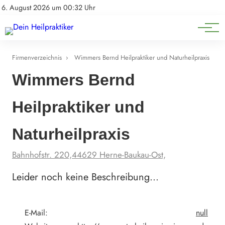
Natürliche Medizin
Impressum
6. August 2026 um 00:32 Uhr
Datenschutz
Heilpflanzen & Kräuterkunde
Firmenverzeichnis
›
Wimmers Bernd Heilpraktiker und Naturheilpraxis
Wimmers Bernd
Heilpraktiker und
Naturheilpraxis
Bahnhofstr. 220,44629 Herne-Baukau-Ost,
Leider noch keine Beschreibung…
E-Mail:
null