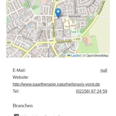
Leaflet
|
© OpenStreetMap
E-Mail:
null
Website:
http://www.paartherapie.naturheilpraxis-vorst.de
Tel:
(02156) 97 24 59
Branchen