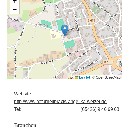
+
−
Leaflet
|
© OpenStreetMap
Website:
http://www.naturheilpraxis-angelika-welzel.de
Tel:
(05426) 9 46 69 63
Branchen