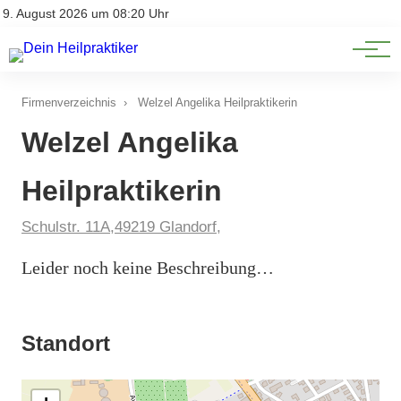
Natürliche Medizin
Impressum
9. August 2026 um 08:20 Uhr
Datenschutz
Heilpflanzen & Kräuterkunde
Firmenverzeichnis
›
Welzel Angelika Heilpraktikerin
Welzel Angelika
Heilpraktikerin
Schulstr. 11A,49219 Glandorf,
Leider noch keine Beschreibung…
Standort