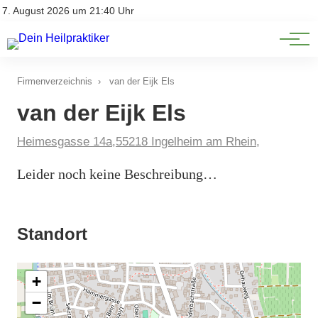
Natürliche Medizin
Impressum
7. August 2026 um 21:40 Uhr
Datenschutz
Heilpflanzen & Kräuterkunde
Firmenverzeichnis
›
van der Eijk Els
van der Eijk Els
Heimesgasse 14a,55218 Ingelheim am Rhein,
Leider noch keine Beschreibung…
Standort
+
−