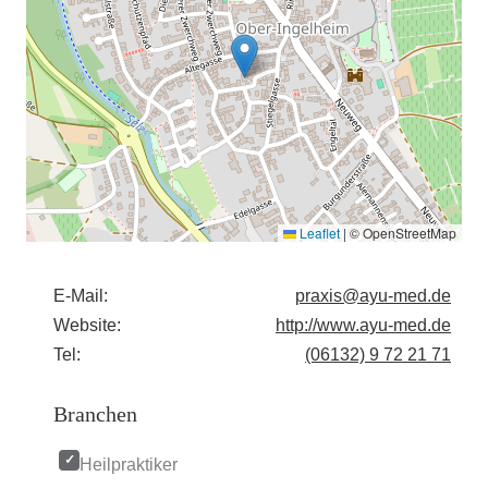
Leaflet
|
© OpenStreetMap
E-Mail:
praxis@ayu-med.de
Website:
http://www.ayu-med.de
Tel:
(06132) 9 72 21 71
Branchen
Heilpraktiker