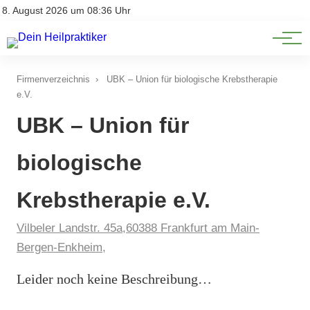
Natürliche Medizin
Impressum
8. August 2026 um 08:36 Uhr
Datenschutz
Heilpflanzen & Kräuterkunde
Firmenverzeichnis
›
UBK – Union für biologische Krebstherapie
e.V.
UBK – Union für
biologische
Krebstherapie e.V.
Vilbeler Landstr. 45a,60388 Frankfurt am Main-
Bergen-Enkheim,
Leider noch keine Beschreibung…