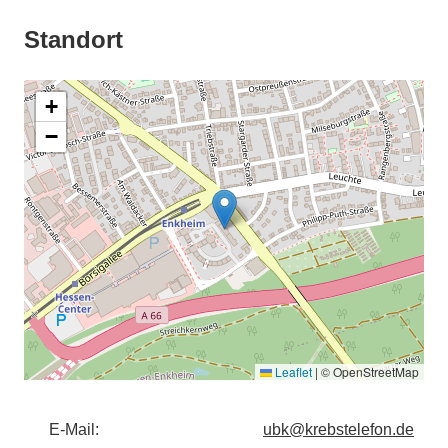
Standort
+
−
Leaflet
|
© OpenStreetMap
E-Mail:
ubk@krebstelefon.de