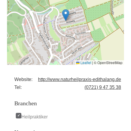
Leaflet
|
© OpenStreetMap
Website:
http://www.naturheilpraxis-edithalang.de
Tel:
(0721) 9 47 35 38
Branchen
Heilpraktiker