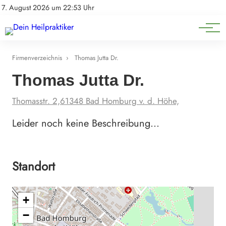
Natürliche Medizin
Impressum
7. August 2026 um 22:53 Uhr
Datenschutz
Heilpflanzen & Kräuterkunde
Firmenverzeichnis
›
Thomas Jutta Dr.
Thomas Jutta Dr.
Thomasstr. 2,61348 Bad Homburg v. d. Höhe,
Leider noch keine Beschreibung…
Standort
+
−