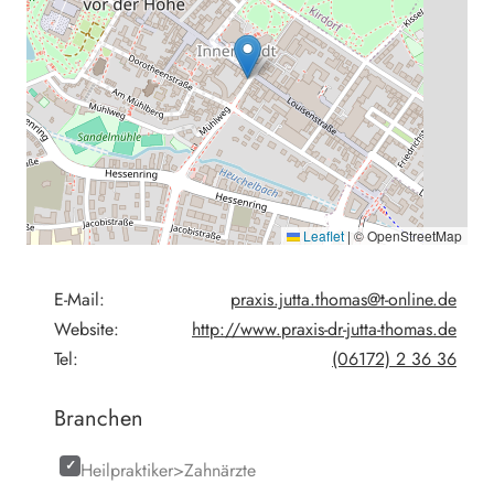
Leaflet
|
© OpenStreetMap
E-Mail:
praxis.jutta.thomas@t-online.de
Website:
http://www.praxis-dr-jutta-thomas.de
Tel:
(06172) 2 36 36
Branchen
Heilpraktiker>Zahnärzte