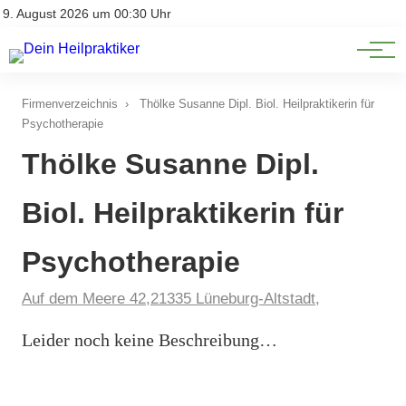
Natürliche Medizin
Impressum
9. August 2026 um 00:30 Uhr
Datenschutz
Heilpflanzen & Kräuterkunde
Firmenverzeichnis
›
Thölke Susanne Dipl. Biol. Heilpraktikerin für
Psychotherapie
Thölke Susanne Dipl.
Biol. Heilpraktikerin für
Psychotherapie
Auf dem Meere 42,21335 Lüneburg-Altstadt,
Leider noch keine Beschreibung…