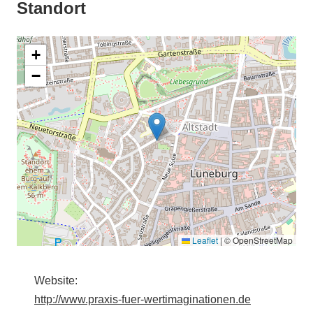
Standort
+
−
Leaflet
|
© OpenStreetMap
Website:
http://www.praxis-fuer-wertimaginationen.de