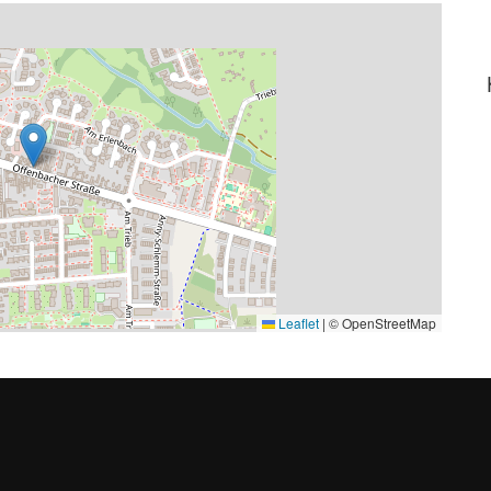
Leaflet
|
© OpenStreetMap