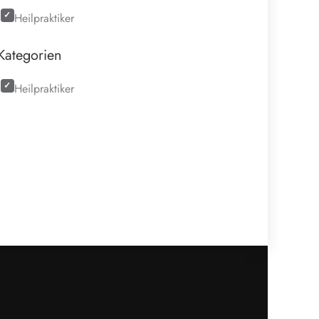
Heilpraktiker
Kategorien
Heilpraktiker