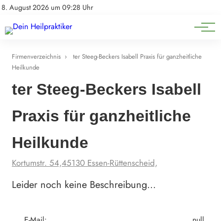
Natürliche Medizin
Impressum
8. August 2026 um 09:28 Uhr
Datenschutz
Heilpflanzen & Kräuterkunde
Firmenverzeichnis
›
ter Steeg-Beckers Isabell Praxis für ganzheitliche
Heilkunde
ter Steeg-Beckers Isabell
Praxis für ganzheitliche
Heilkunde
Kortumstr. 54,45130 Essen-Rüttenscheid,
Leider noch keine Beschreibung…
E-Mail:
null