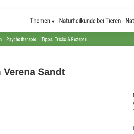
Themen
Naturheilkunde bei Tieren
Nat
n
Psychotherapie
Tipps, Tricks & Rezepte
n Verena Sandt