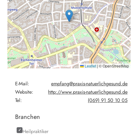
Leaflet
|
© OpenStreetMap
E-Mail:
empfang@praxis-natuerlichgesund.de
Website:
http://www.praxis-natuerlichgesund.de
Tel:
(069) 91 50 10 05
Branchen
Heilpraktiker