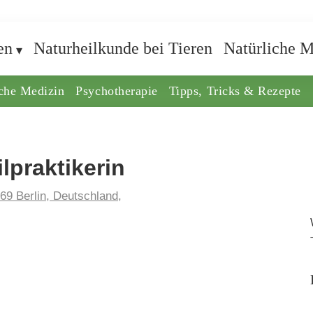
en
Naturheilkunde bei Tieren
Natürliche M
iche Medizin
Psychotherapie
Tipps, Tricks & Rezepte
lpraktikerin
169 Berlin, Deutschland,