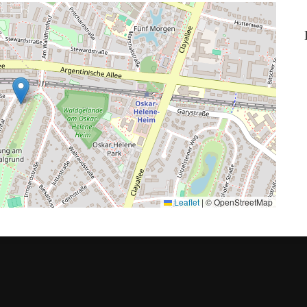
Leaflet
|
© OpenStreetMap