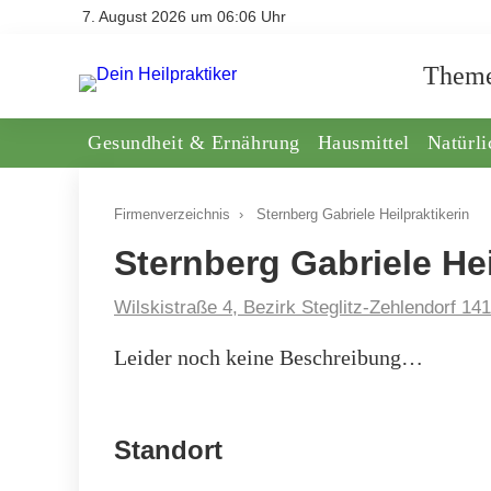
7. August 2026 um 06:06 Uhr
Them
Gesundheit & Ernährung
Hausmittel
Natürl
Firmenverzeichnis
›
Sternberg Gabriele Heilpraktikerin
Sternberg Gabriele Hei
Wilskistraße 4, Bezirk Steglitz-Zehlendorf 14
Leider noch keine Beschreibung…
Standort