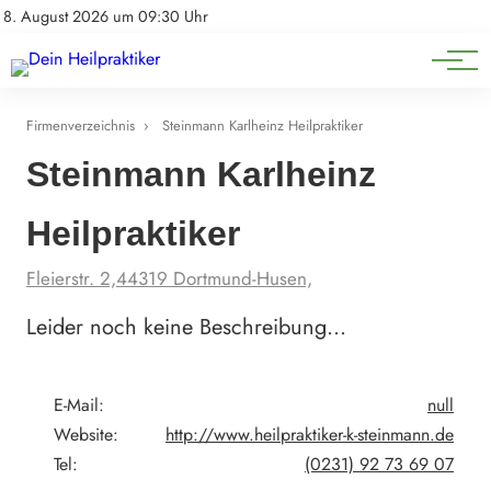
Natürliche Medizin
Impressum
8. August 2026 um 09:30 Uhr
Datenschutz
Heilpflanzen & Kräuterkunde
Firmenverzeichnis
›
Steinmann Karlheinz Heilpraktiker
Steinmann Karlheinz
Heilpraktiker
Fleierstr. 2,44319 Dortmund-Husen,
Leider noch keine Beschreibung…
E-Mail:
null
Website:
http://www.heilpraktiker-k-steinmann.de
Tel:
(0231) 92 73 69 07