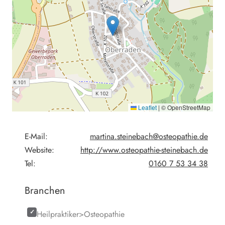
Leaflet
|
© OpenStreetMap
E-Mail:
martina.steinebach@osteopathie.de
Website:
http://www.osteopathie-steinebach.de
Tel:
0160 7 53 34 38
Branchen
Heilpraktiker>Osteopathie