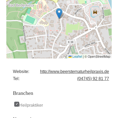
Leaflet
|
© OpenStreetMap
Website:
http://www.beersternaturheilpraxis.de
Tel:
(04745) 92 81 77
Branchen
Heilpraktiker