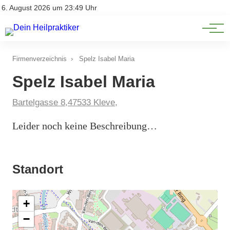
Natürliche Medizin
Impressum
6. August 2026 um 23:49 Uhr
Datenschutz
Heilpflanzen & Kräuterkunde
Firmenverzeichnis
›
Spelz Isabel Maria
Spelz Isabel Maria
Bartelgasse 8,47533 Kleve,
Leider noch keine Beschreibung…
Standort
+
−