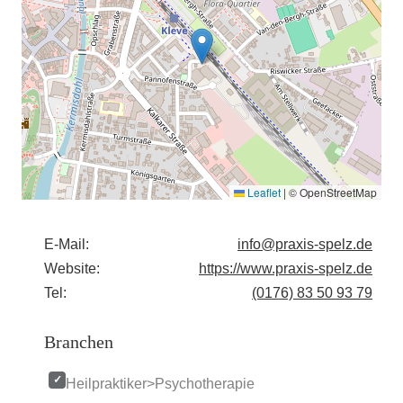
Leaflet
|
© OpenStreetMap
E-Mail:
info@praxis-spelz.de
Website:
https://www.praxis-spelz.de
Tel:
(0176) 83 50 93 79
Branchen
Heilpraktiker>Psychotherapie