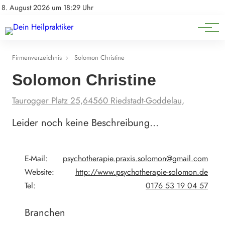
Natürliche Medizin
Impressum
8. August 2026 um 18:29 Uhr
Datenschutz
Heilpflanzen & Kräuterkunde
Firmenverzeichnis
›
Solomon Christine
Solomon Christine
Taurogger Platz 25,64560 Riedstadt-Goddelau,
Leider noch keine Beschreibung…
E-Mail:
psychotherapie.praxis.solomon@gmail.com
Website:
http://www.psychotherapie-solomon.de
Tel:
0176 53 19 04 57
Branchen