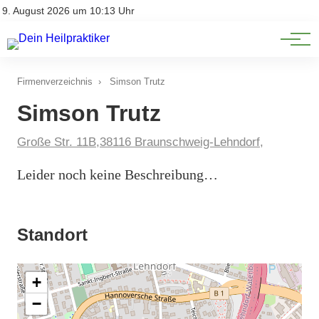
Natürliche Medizin
Impressum
9. August 2026 um 10:13 Uhr
Datenschutz
Heilpflanzen & Kräuterkunde
Firmenverzeichnis
›
Simson Trutz
Simson Trutz
Große Str. 11B,38116 Braunschweig-Lehndorf,
Leider noch keine Beschreibung…
Standort
+
−