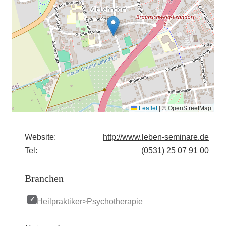
Leaflet
|
© OpenStreetMap
Website:
http://www.leben-seminare.de
Tel:
(0531) 25 07 91 00
Branchen
Heilpraktiker>Psychotherapie